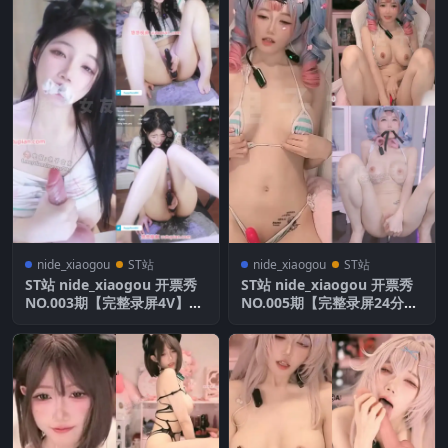
nide_xiaogou
ST站
nide_xiaogou
ST站
ST站 nide_xiaogou 开票秀
ST站 nide_xiaogou 开票秀
NO.003期【完整录屏4V】全
NO.005期【完整录屏24分
网首发
钟】全网首发