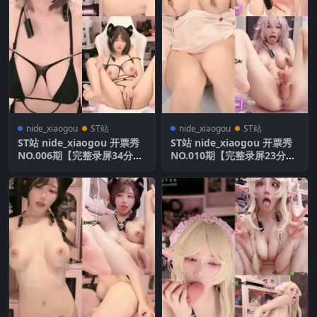
nide_xiaogou
ST站
nide_xiaogou
ST站
ST站 nide_xiaogou 开票秀
ST站 nide_xiaogou 开票秀
NO.006期【完整录屏34分
NO.010期【完整录屏23分
钟】全网首发
钟】全网首发