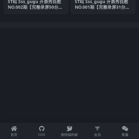
ST站 Sss_gugu 开票秀自慰
ST站 Sss_gugu 开票秀自慰
NO.002期【完整录屏50分
NO.001期【完整录屏31分
钟】最新作品
钟】最新作品
首页
COS
推特福利姬
会员
客服