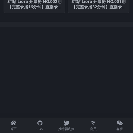
ST站 Liora 开票房 NO.002期
ST站 Liora 开票房 NO.001期
【完整录播16分钟】直播录
【完整录播32分钟】直播录
屏
屏
首页
COS
推特福利姬
会员
客服