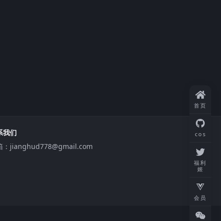
首页
系我们
cos
：jianghud778@gmail.com
福利
姬
会员