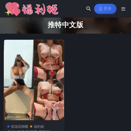
登录
推特中文版
情场花蝴蝶
福利姬